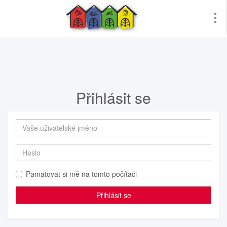
Pře
me
Přihlásit se
Pamatovat si mě na tomto počítači