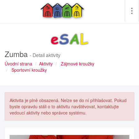
Pře
me
Zumba
- Detail aktivity
Úvodní strana
Aktivity
Zájmové kroužky
Sportovní kroužky
Aktivita je plně obsazená. Nelze se do ní přihlašovat. Pokud
byste opravdu stáli o to aktivitu navštěvovat, kontaktujte
vedoucí aktivity nebo správce systému.