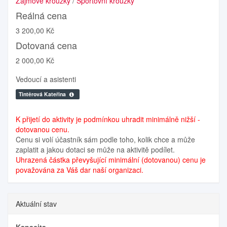
Zájmové kroužky
/
Sportovní kroužky
Reálná cena
3 200,00 Kč
Dotovaná cena
2 000,00 Kč
Vedoucí a asistenti
Tintěrová Kateřina
K přijetí do aktivity je podmínkou uhradit minimálně nižší -
dotovanou cenu.
Cenu si volí účastník sám podle toho, kolik chce a může
zaplatit a jakou dotaci se může na aktivitě podílet.
Uhrazená částka převyšující minimální (dotovanou) cenu je
považována za Váš dar naší organizaci.
Aktuální stav