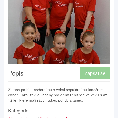
Popis
Zapsat se
Zumba patří k modernímu a velmi populárnímu tanečnímu
cvičení. Kroužek je vhodný pro dívky i chlapce ve věku 6 až
12 let, které mají rády hudbu, pohyb a tanec.
Kategorie