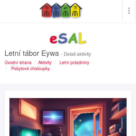
Pře
me
Letní tábor Eywa
- Detail aktivity
Úvodní strana
Aktivity
Letní prázdniny
Pobytové chaloupky