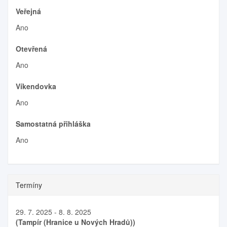
Veřejná
Ano
Otevřená
Ano
Víkendovka
Ano
Samostatná přihláška
Ano
Termíny
29. 7. 2025 - 8. 8. 2025
(Tampír (Hranice u Nových Hradů))